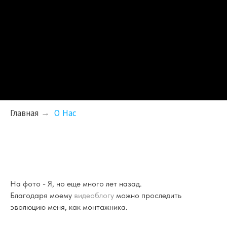
Главная
О Нас
→
На фото - Я, но еще много лет назад.
Благодаря моему
видеоблогу
можно проследить
эволюцию меня, как монтажника.