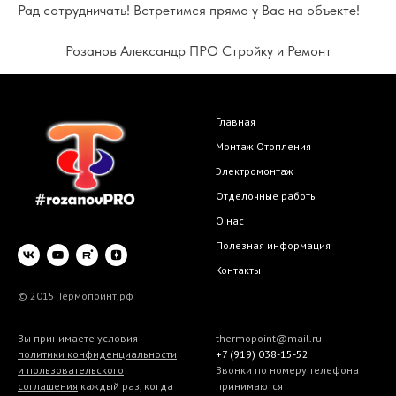
Рад сотрудничать! Встретимся прямо у Вас на объекте!
Розанов Александр ПРО Стройку и Ремонт
Главная
Монтаж Отопления
Электромонтаж
Отделочные работы
О нас
Полезная информация
Контакты
© 2015 Термопоинт.рф
Вы принимаете условия
thermopoint@mail.ru
политики конфиденциальности
+7 (919) 038-15-52
и пользовательского
Звонки по номеру телефона
соглашения
каждый раз, когда
принимаются